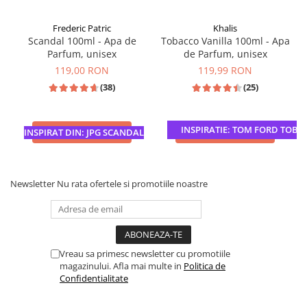
Frederic Patric
Khalis
Scandal 100ml - Apa de
Tobacco Vanilla 100ml - Apa
Parfum, unisex
de Parfum, unisex
119,00 RON
119,99 RON
(38)
(25)
INSPIRATIE: TOM FORD TOBAC
ADAUGA IN COS
ADAUGA IN COS
INSPIRAT DIN: JPG SCANDAL
Newsletter
Nu rata ofertele si promotiile noastre
Vreau sa primesc newsletter cu promotiile
magazinului. Afla mai multe in
Politica de
Confidentialitate