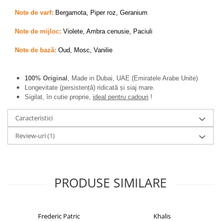
Note de varf:
Bergamota, Piper roz, Geranium
Note de mijloc:
Violete, Ambra cenusie, Paciuli
Note de bază:
Oud, Mosc, Vanilie
100% Original
, Made in Dubai, UAE (Emiratele Arabe Unite)
Longevitate (persistență) ridicată și siaj mare.
Sigilat, în cutie proprie,
ideal pentru cadouri
!
Caracteristici
Review-uri
(1)
PRODUSE SIMILARE
Frederic Patric
Khalis