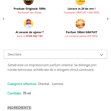
Produse Originale 100%
Livrare in 24 de ore !
Parfumuri din Dubai
Transport GRATUIT >300 RON
Ai nevoie de ajutor ?
Parfum 100ml GRATUIT
Suna la
0745 542 132
La comenzi peste 200 RON
Descriere
Saheb
este un impresionant parfum oriental. Se distinge prin
notele lemnoase, echilibrate de o atingere citrică uimitoare.
Categorie olfactiva:
Oriental - Lemnos
Cantitate:
70 ml
INGREDIENTE
: