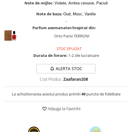
Zaien
Note de mijloc:
Violete, Ambra cenusie, Paciuli
Zirconia
Note de baza:
Oud, Mosc, Vanilie
_
Parfum asemanator/inspirat din:
Orto Parisi TERRONI
STOC EPUIZAT
Durata de livrare:
1-2 zile lucratoare
ALERTA STOC
Cod Produs:
Zaafaran208
La achizitionarea acestui produs primiti
49
puncte de fidelitate
Adauga la Favorite