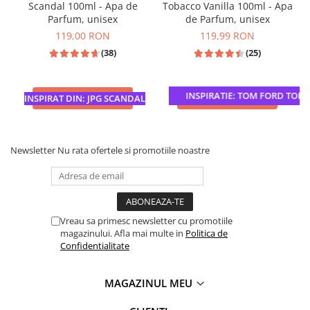
Scandal 100ml - Apa de
Tobacco Vanilla 100ml - Apa
Parfum, unisex
de Parfum, unisex
119,00 RON
119,99 RON
(38)
(25)
INSPIRATIE: TOM FORD TOBAC
ADAUGA IN COS
ADAUGA IN COS
INSPIRAT DIN: JPG SCANDAL
Newsletter
Nu rata ofertele si promotiile noastre
Vreau sa primesc newsletter cu promotiile
magazinului. Afla mai multe in
Politica de
Confidentialitate
MAGAZINUL MEU