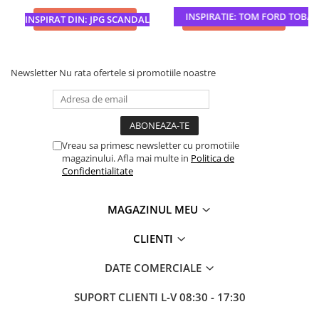
INSPIRATIE: TOM FORD TOBACC
ADAUGA IN COS
ADAUGA IN COS
INSPIRAT DIN: JPG SCANDAL
Newsletter
Nu rata ofertele si promotiile noastre
Vreau sa primesc newsletter cu promotiile
magazinului. Afla mai multe in
Politica de
Confidentialitate
MAGAZINUL MEU
CLIENTI
DATE COMERCIALE
SUPORT CLIENTI
L-V 08:30 - 17:30