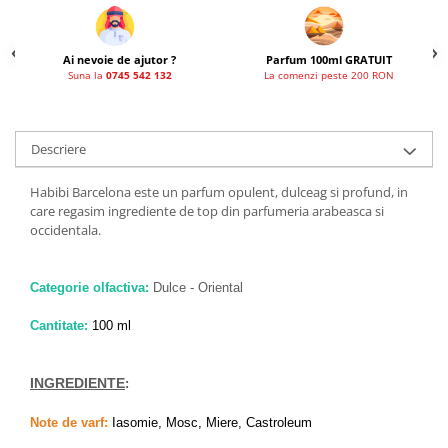
Ai nevoie de ajutor ?
Parfum 100ml GRATUIT
Suna la
0745 542 132
La comenzi peste 200 RON
Descriere
Habibi Barcelona este un parfum opulent, dulceag si profund, in
care regasim ingrediente de top din parfumeria arabeasca si
occidentala.
Categorie olfactiva:
Dulce - Oriental
Cantitate:
100 ml
INGREDIENTE
:
Note de varf:
Iasomie, Mosc, Miere, Castroleum