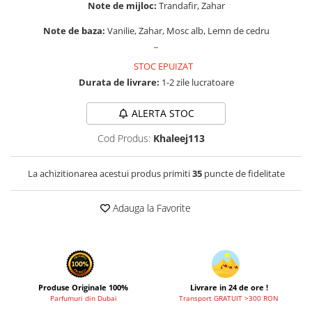
Zaien
Note de mijloc:
Trandafir, Zahar
Zirconia
Note de baza:
Vanilie, Zahar, Mosc alb, Lemn de cedru
_
STOC EPUIZAT
Durata de livrare:
1-2 zile lucratoare
ALERTA STOC
Cod Produs:
Khaleej113
La achizitionarea acestui produs primiti
35
puncte de fidelitate
Adauga la Favorite
Produse Originale 100%
Livrare in 24 de ore !
Parfumuri din Dubai
Transport GRATUIT >300 RON