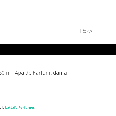
0,00
60ml - Apa de Parfum, dama
e la
Lattafa Perfumes