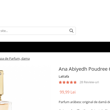
Apa de Parfum, dama
Ana Abiyedh Poudree 
Lattafa
28 Review-uri
99,99 Lei
Parfum arăbesc original de damă d