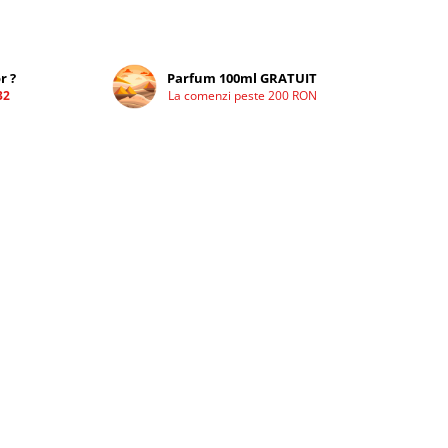
r ?
Parfum 100ml GRATUIT
32
La comenzi peste 200 RON