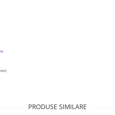
cu:
nite)
PRODUSE SIMILARE