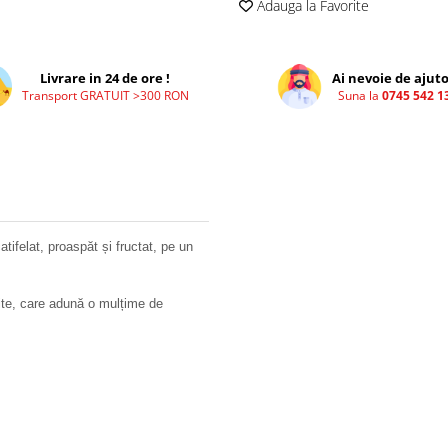
Adauga la Favorite
Livrare in 24 de ore !
Ai nevoie de ajuto
Transport GRATUIT >300 RON
Suna la
0745 542 1
tifelat, proaspăt și fructat, pe un
bite, care adună o mulțime de