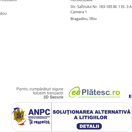
Str. Safirului Nr. 183-185 Bl. 1 Et. 3 
Camera 1
adou
Bragadiru, Ilfov