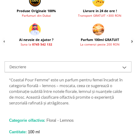
Produse Originale 100%
Livrare in 24 de ore !
Parfumuri din Dubai
Transport GRATUIT >300 RON
Ai nevoie de ajutor ?
Parfum 100ml GRATUIT
Suna la
0745 542 132
La comenzi peste 200 RON
Descriere
“Coastal Pour Femme” este un parfum pentru femei încadrat în
categoria florală – lemnos – moscata, ceea ce sugerează o
combinație subtilă între notele florale, lemnul și nuanțele calde
de mosc. Această clasificare olfactivă promite o experiență
senzorială rafinată și atrăgătoare.
Categorie olfactiva:
Floral - Lemnos
Cantitate:
100 ml