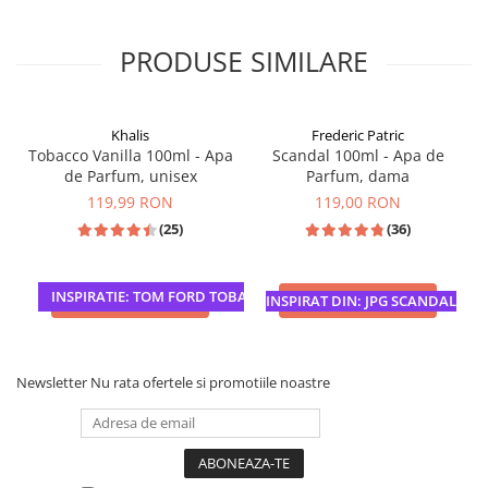
PRODUSE SIMILARE
Khalis
Frederic Patric
Tobacco Vanilla 100ml - Apa
Scandal 100ml - Apa de
de Parfum, unisex
Parfum, dama
119,99 RON
119,00 RON
(25)
(36)
INSPIRATIE: TOM FORD TOBACCO VANILLE
ADAUGA IN COS
ADAUGA IN COS
INSPIRAT DIN: JPG SCANDAL
Newsletter
Nu rata ofertele si promotiile noastre