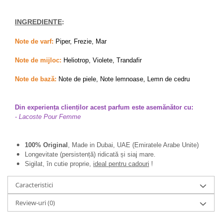
INGREDIENTE
:
Note de varf:
Piper, Frezie, Mar
Note de mijloc:
Heliotrop, Violete, Trandafir
Note de bază:
Note de piele, Note lemnoase, Lemn de cedru
Din experiența clienților acest parfum este asemănător cu:
- Lacoste Pour Femme
100% Original
, Made in Dubai, UAE (Emiratele Arabe Unite)
Longevitate (persistență) ridicată și siaj mare.
Sigilat, în cutie proprie,
ideal pentru cadouri
!
Caracteristici
Review-uri
(0)