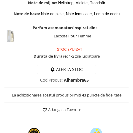
Zaien
Note de mijloc:
Heliotrop, Violete, Trandafir
Zirconia
Note de baza:
Note de piele, Note lemnoase, Lemn de cedru
_
Parfum asemanator/inspirat din:
Lacoste Pour Femme
STOC EPUIZAT
Durata de livrare:
1-2 zile lucratoare
ALERTA STOC
Cod Produs:
Alhambra65
La achizitionarea acestui produs primiti
43
puncte de fidelitate
Adauga la Favorite