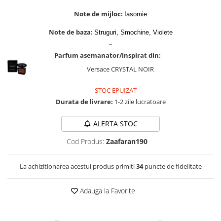
Zaien
Note de mijloc:
Iasomie
Zirconia
Note de baza:
Struguri, Smochine, Violete
_
Parfum asemanator/inspirat din:
Versace CRYSTAL NOIR
STOC EPUIZAT
Durata de livrare:
1-2 zile lucratoare
ALERTA STOC
Cod Produs:
Zaafaran190
La achizitionarea acestui produs primiti
34
puncte de fidelitate
Adauga la Favorite