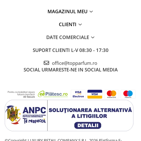
MAGAZINUL MEU
CLIENTI
DATE COMERCIALE
SUPORT CLIENTI
L-V 08:30 - 17:30
office@topparfum.ro
SOCIAL
URMARESTE-NE IN SOCIAL MEDIA
©Copyright LUXURY RETAIL COMPANY S.R.L. 2026
Platforma E-