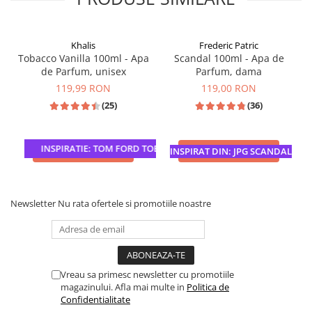
Khalis
Frederic Patric
Tobacco Vanilla 100ml - Apa
Scandal 100ml - Apa de
de Parfum, unisex
Parfum, dama
119,99 RON
119,00 RON
(25)
(36)
INSPIRATIE: TOM FORD TOBACCO VANILLE
ADAUGA IN COS
ADAUGA IN COS
INSPIRAT DIN: JPG SCANDAL
Newsletter
Nu rata ofertele si promotiile noastre
Vreau sa primesc newsletter cu promotiile
magazinului. Afla mai multe in
Politica de
Confidentialitate