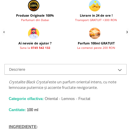
Produse Originale 100%
Livrare in 24 de ore !
Parfumuri din Dubai
Transport GRATUIT >300 RON
Ai nevoie de ajutor ?
Parfum 100ml GRATUIT
Suna la
0745 542 132
La comenzi peste 200 RON
Descriere
Crystalite Black Crystal
este un parfum oriental intens, cu note
lemnoase puternice și accente fructate revigorante.
Categorie olfactiva:
Oriental - Lemnos - Fructat
Cantitate:
100 ml
INGREDIENTE
: