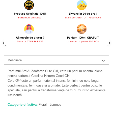
Produse Originale 100%
Livrare in 24 de ore !
Parfumuri din Dubai
Transport GRATUIT >300 RON
Ai nevoie de ajutor ?
Parfum 100ml GRATUIT
Suna la
0745 542 132
La comenzi peste 200 RON
Descriere
Parfumul Ard Al Zaafaran Cute Girl, este un parfum oriental clona
pentru parfumul Carolina Herrera Good Girl
Cute Girl
este un parfum oriental intens, feminin, cu note bogat
condimentate, lemnoase și aromate. Este perfect pentru ocaziile
speciale, sau pentru a transforma viața de zi cu zi într-o experiență
luxuriantă.
Categorie olfactiva:
Floral - Lemnos