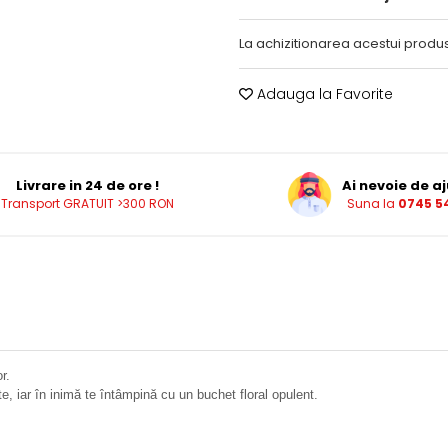
La achizitionarea acestui produs
Adauga la Favorite
Livrare in 24 de ore !
Ai nevoie de aj
Transport GRATUIT >300 RON
Suna la
0745 54
r.
, iar în inimă te întâmpină cu un buchet floral opulent.