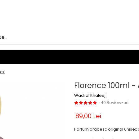
sex
Florence 100ml -
Wadi al Khaleej
40 Review-uri
89,00 Lei
Parfum arăbesc original unisex 