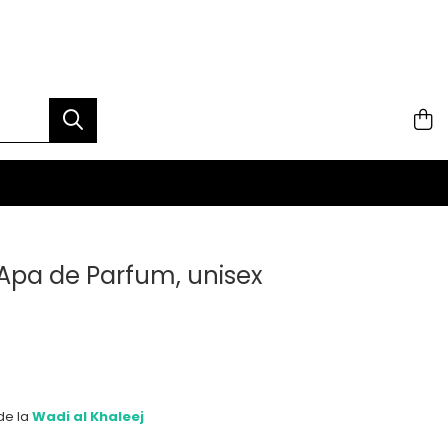
 Apa de Parfum, unisex
de la
Wadi al Khaleej