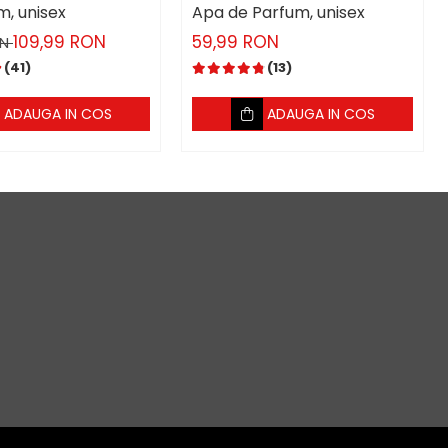
m, unisex
Apa de Parfum, unisex
109,99 RON
59,99 RON
ON
(41)
(13)
ADAUGA IN COS
ADAUGA IN COS