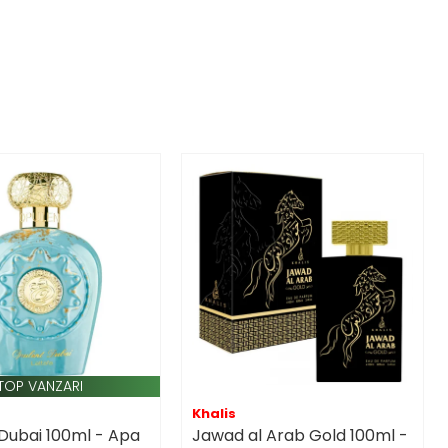
TOP VANZARI
Khalis
Dubai 100ml - Apa
Jawad al Arab Gold 100ml -