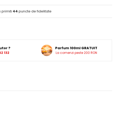
 primiti
44
puncte de fidelitate
utor ?
Parfum 100ml GRATUIT
2 132
La comenzi peste 200 RON