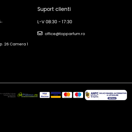
Suport clienti
L.
L-V 08:30 - 17:30
office@topparfum.ro
3 Ap. 26 Camera 1