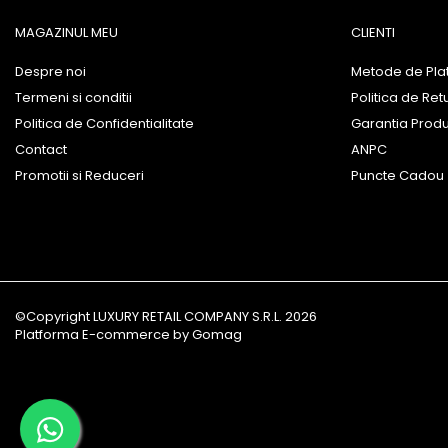
MAGAZINUL MEU
CLIENTI
Despre noi
Metode de Pla
Termeni si conditii
Politica de Ret
Politica de Confidentialitate
Garantia Prod
Contact
ANPC
Promotii si Reduceri
Puncte Cadou
©Copyright LUXURY RETAIL COMPANY S.R.L. 2026
Platforma E-commerce by Gomag