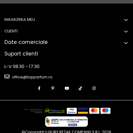
MAGAZINUL MEU
CLIENTI
Date comerciale
Suport clienti
L-V 08:30 - 17:30
office@topparfum.ro
©Copyright LUXURY RETAIL COMPANY S.R.L. 2026