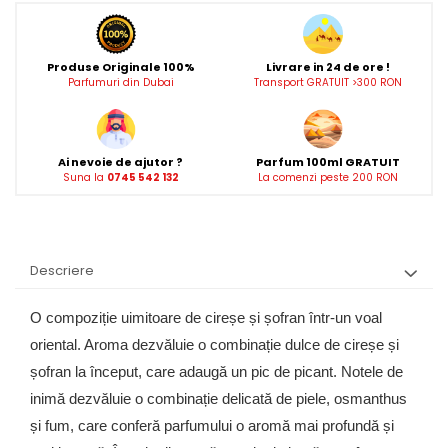
Produse Originale 100%
Livrare in 24 de ore !
Parfumuri din Dubai
Transport GRATUIT >300 RON
Ai nevoie de ajutor ?
Parfum 100ml GRATUIT
Suna la
0745 542 132
La comenzi peste 200 RON
Descriere
O compoziție uimitoare de cireșe și șofran într-un voal
oriental. Aroma dezvăluie o combinație dulce de cireșe și
șofran la început, care adaugă un pic de picant. Notele de
inimă dezvăluie o combinație delicată de piele, osmanthus
și fum, care conferă parfumului o aromă mai profundă și