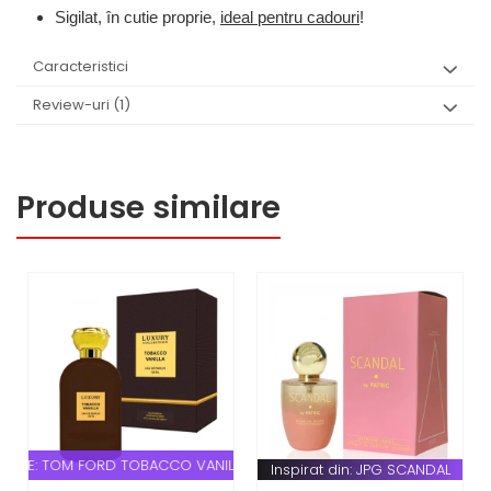
Sigilat, în cutie proprie,
ideal pentru cadouri
!
Caracteristici
Review-uri
(1)
Produse similare
RATIE: TOM FORD TOBACCO VANILLE
Inspirat din: JPG SCANDAL