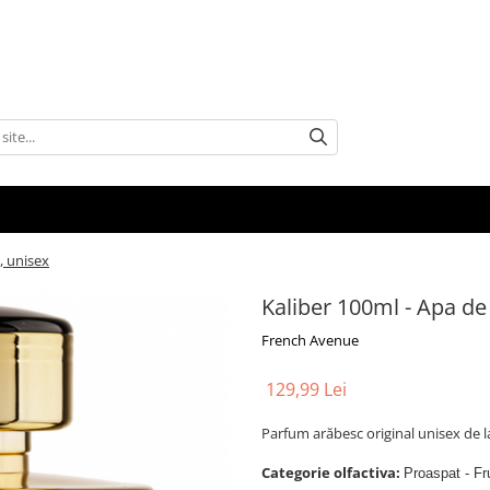
, unisex
Kaliber 100ml - Apa de
French Avenue
129,99 Lei
Parfum arăbesc original unisex de 
Categorie olfactiva:
Proaspat - Fru