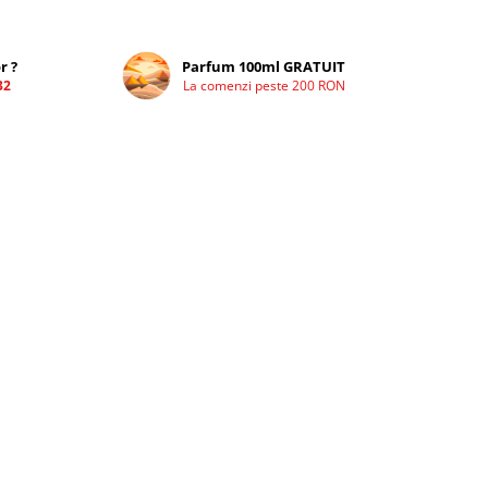
r ?
Parfum 100ml GRATUIT
32
La comenzi peste 200 RON