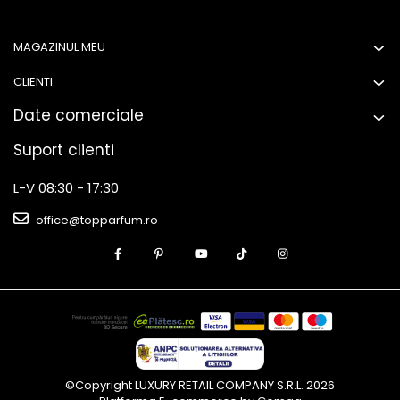
MAGAZINUL MEU
CLIENTI
Date comerciale
Suport clienti
L-V 08:30 - 17:30
office@topparfum.ro
©Copyright LUXURY RETAIL COMPANY S.R.L. 2026