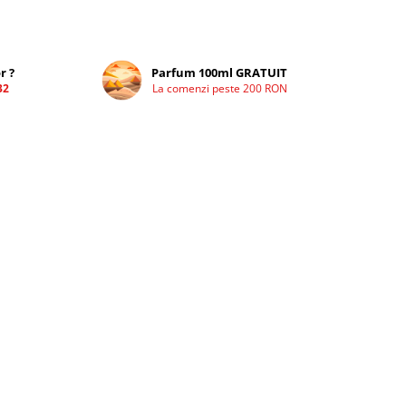
r ?
Parfum 100ml GRATUIT
32
La comenzi peste 200 RON