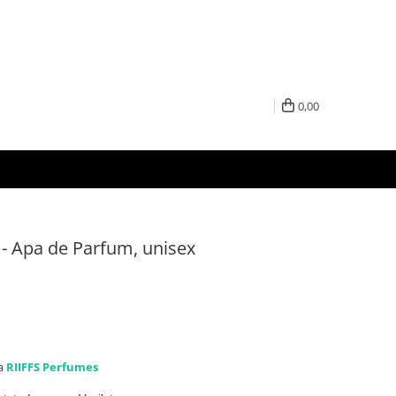
0,00
- Apa de Parfum, unisex
la
RIIFFS Perfumes