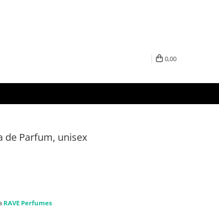
0,00
 de Parfum, unisex
la
RAVE Perfumes