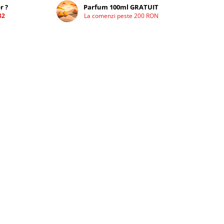
r ?
Parfum 100ml GRATUIT
32
La comenzi peste 200 RON