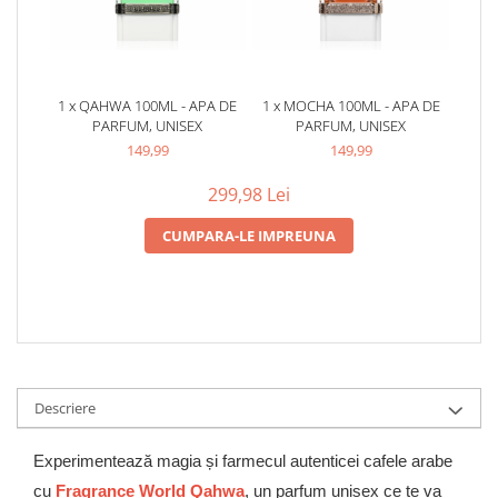
1 x QAHWA 100ML - APA DE
1 x MOCHA 100ML - APA DE
PARFUM, UNISEX
PARFUM, UNISEX
149,99
149,99
299,98 Lei
CUMPARA-LE IMPREUNA
Descriere
Experimentează magia și farmecul autenticei cafele arabe
cu
Fragrance World Qahwa
, un parfum unisex ce te va