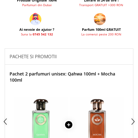
Produse Originale 100%
Livrare in 24 de ore !
Parfumuri din Dubai
Transport GRATUIT >300 RON
Ai nevoie de ajutor ?
Parfum 100ml GRATUIT
Suna la
0745 542 132
La comenzi peste 200 RON
PACHETE SI PROMOTII
Pachet 2 parfumuri unisex: Qahwa 100ml + Mocha
100ml