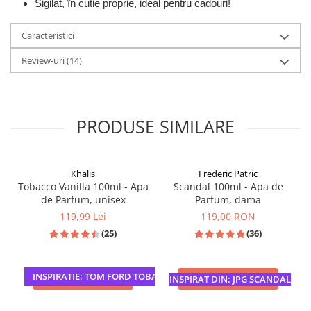
Sigilat, în cutie proprie,
ideal pentru cadouri
!
Caracteristici
Review-uri
(14)
PRODUSE SIMILARE
Khalis
Frederic Patric
Tobacco Vanilla 100ml - Apa
Scandal 100ml - Apa de
de Parfum, unisex
Parfum, dama
119,99 Lei
119,00 RON
(25)
(36)
INSPIRATIE: TOM FORD TOBACCO VANILLE
ADAUGA IN COS
ADAUGA IN COS
INSPIRAT DIN: JPG SCANDAL