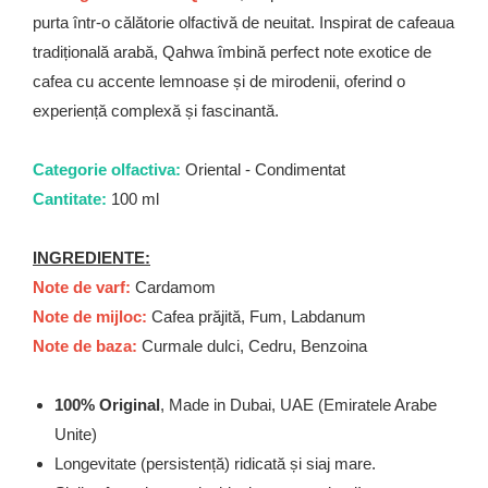
purta într-o călătorie olfactivă de neuitat. Inspirat de cafeaua
tradițională arabă, Qahwa îmbină perfect note exotice de
cafea cu accente lemnoase și de mirodenii, oferind o
experiență complexă și fascinantă.
Categorie olfactiva:
Oriental - Condimentat
Cantitate:
100 ml
INGREDIENTE:
Note de varf:
Cardamom
Note de mijloc:
Cafea prăjită, Fum, Labdanum
Note de baza:
Curmale dulci, Cedru, Benzoina
100% Original
, Made in Dubai, UAE (Emiratele Arabe
Unite)
Longevitate (persistență) ridicată și siaj mare.