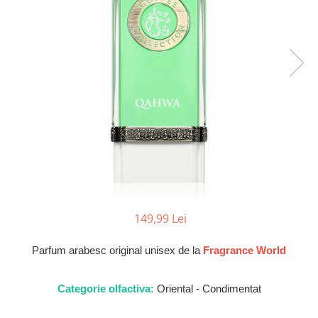
Parfumuri de SEARA
French Avenue
Parfumuri de VARA
Grandeur Elite
Parfumuri de IARNA
Jenny Glow
Khalis
Lattafa
Lattafa Pride
Louis Varel
Maison Alhambra
Montage Brands
Nusuk
149,99 Lei
Rave
Parfum arabesc original unisex de la
Fragrance World
Riiffs
Vurv
Categorie olfactiva:
Oriental - Condimentat
Wadi al Khaleej