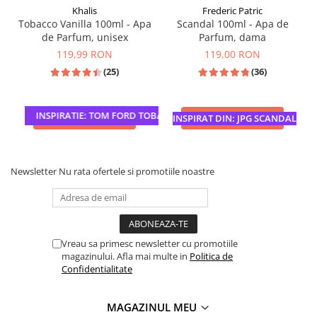
Khalis
Frederic Patric
Tobacco Vanilla 100ml - Apa
Scandal 100ml - Apa de
de Parfum, unisex
Parfum, dama
119,99 RON
119,00 RON
(25)
(36)
INSPIRATIE: TOM FORD TOBACCO VANILLE
ADAUGA IN COS
ADAUGA IN COS
INSPIRAT DIN: JPG SCANDAL
Newsletter
Nu rata ofertele si promotiile noastre
Vreau sa primesc newsletter cu promotiile
magazinului. Afla mai multe in
Politica de
Confidentialitate
MAGAZINUL MEU