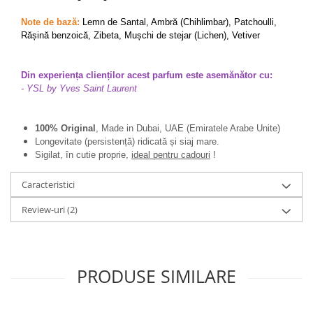
Note de bază:
Lemn de Santal, Ambră (Chihlimbar), Patchoulli,
Rășină benzoică, Zibeta, Mușchi de stejar (Lichen), Vetiver
Din experiența clienților acest parfum este asemănător cu:
- YSL by Yves Saint Laurent
100% Original
, Made in Dubai, UAE (Emiratele Arabe Unite)
Longevitate (persistență) ridicată și siaj mare.
Sigilat, în cutie proprie,
ideal pentru cadouri
!
Caracteristici
Review-uri
(2)
PRODUSE SIMILARE