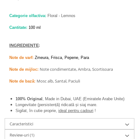
Categorie olfactiva:
Floral - Lemnos
Cantitate:
100 ml
INGREDIENTE
:
Note de varf:
Zmeura, Frisca, Pepene, Para
Note condimentate, Ambra, Scortisoara
Note de mijloc:
Mosc alb, Santal, Paciuli
Note de bază:
100% Original
, Made in Dubai, UAE (Emiratele Arabe Unite)
Longevitate (persistență) ridicată și siaj mare.
Sigilat, în cutie proprie,
ideal pentru cadouri
!
Caracteristici
Review-uri
(1)