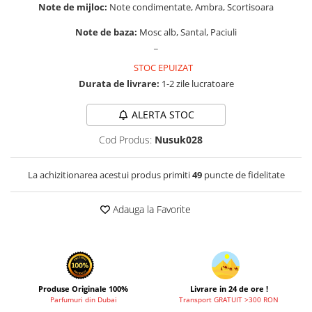
Zaien
Note de mijloc:
Note condimentate, Ambra, Scortisoara
Zirconia
Note de baza:
Mosc alb, Santal, Paciuli
_
STOC EPUIZAT
Durata de livrare:
1-2 zile lucratoare
ALERTA STOC
Cod Produs:
Nusuk028
La achizitionarea acestui produs primiti
49
puncte de fidelitate
Adauga la Favorite
Produse Originale 100%
Livrare in 24 de ore !
Parfumuri din Dubai
Transport GRATUIT >300 RON