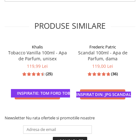
PRODUSE SIMILARE
Khalis
Frederic Patric
Tobacco Vanilla 100ml - Apa
Scandal 100ml - Apa de
de Parfum, unisex
Parfum, dama
119,99 Lei
119,00 Lei
(25)
(36)
INSPIRATIE: TOM FORD TOBACCO VANILLE
ADAUGA IN COS
ADAUGA IN COS
INSPIRAT DIN: JPG SCANDAL
Newsletter
Nu rata ofertele si promotiile noastre