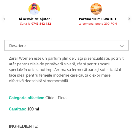
Ai nevoie de ajutor ?
Parfum 100ml GRATUIT
Suna la
0745 542 132
La comenzi peste 200 RON
Descriere
Zarar Women este un parfum plin de viață și senzualitate, potrivit
atât pentru zilele de primăvară și vară, cât și pentru ocazii
speciale în orice anotimp. Aroma sa fermecătoare și sofisticată îl
face ideal pentru femeile moderne care caută o exprimare
olfactivă deosebită și memorabilă.
Categorie olfactiva:
Citric - Floral
Cantitate:
100 ml
INGREDIENTE
: