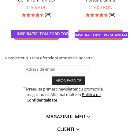
119,99 Lei
119,00 RON
(25)
(36)
INSPIRATIE: TOM FORD TOBACCO VANILLE
ADAUGA IN COS
ADAUGA IN COS
INSPIRAT DIN: JPG SCANDAL
Newsletter
Nu rata ofertele si promotiile noastre
Vreau sa primesc newsletter cu promotiile
magazinului. Afla mai multe in
Politica de
Confidentialitate
MAGAZINUL MEU
CLIENTI