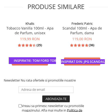
PRODUSE SIMILARE
Khalis
Frederic Patric
Tobacco Vanilla 100ml - Apa
Scandal 100ml - Apa de
de Parfum, unisex
Parfum, dama
119,99 RON
119,00 RON
(25)
(36)
INSPIRATIE: TOM FORD TOBACCO VANILLE
ADAUGA IN COS
ADAUGA IN COS
INSPIRAT DIN: JPG SCANDAL
Newsletter
Nu rata ofertele si promotiile noastre
Vreau sa primesc newsletter cu promotiile
magazinului. Afla mai multe in
Politica de