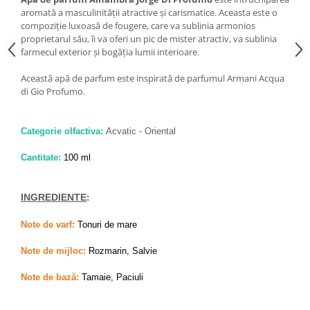
aromată a masculinității atractive și carismatice. Aceasta este o
compoziție luxoasă de fougere, care va sublinia armonios
proprietarul său, îi va oferi un pic de mister atractiv, va sublinia
farmecul exterior și bogăția lumii interioare.
Această apă de parfum este inspirată de parfumul Armani Acqua
di Gio Profumo.
Categorie olfactiva:
Acvatic - Oriental
Cantitate:
100 ml
INGREDIENTE
:
Note de varf:
Tonuri de mare
Note de mijloc:
Rozmarin, Salvie
Note de bază:
Tamaie, Paciuli