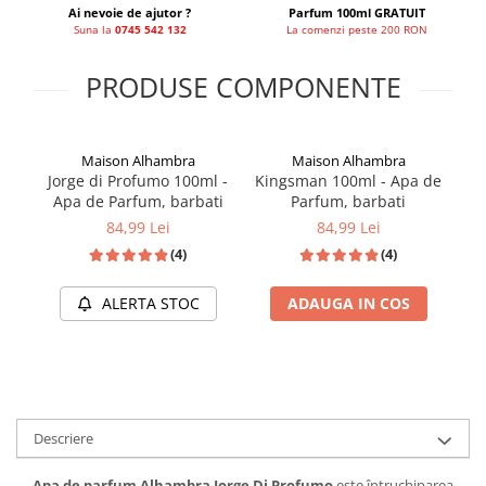
Ai nevoie de ajutor ?
Parfum 100ml GRATUIT
Suna la
0745 542 132
La comenzi peste 200 RON
PRODUSE COMPONENTE
Maison Alhambra
Maison Alhambra
Jorge di Profumo 100ml -
Kingsman 100ml - Apa de
Apa de Parfum, barbati
Parfum, barbati
84,99 Lei
84,99 Lei
(4)
(4)
ALERTA STOC
ADAUGA IN COS
Descriere
Apa de parfum Alhambra Jorge Di Profumo
este întruchiparea