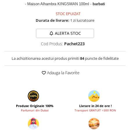
Zaien
- Maison Alhambra KINGSMAN 100ml -
barbati
Zirconia
STOC EPUIZAT
Durata de livrare:
1 zi lucratoare
ALERTA STOC
Cod Produs:
Pachet223
La achizitionarea acestui produs primiti
84
puncte de fidelitate
Adauga la Favorite
Produse Originale 100%
Livrare in 24 de ore !
Parfumuri din Dubai
Transport GRATUIT >300 RON