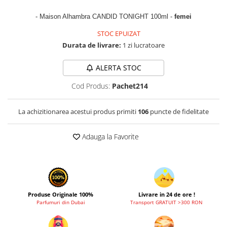
Zaien
- Maison Alhambra CANDID TONIGHT 100ml -
femei
Zirconia
STOC EPUIZAT
Durata de livrare:
1 zi lucratoare
ALERTA STOC
Cod Produs:
Pachet214
La achizitionarea acestui produs primiti
106
puncte de fidelitate
Adauga la Favorite
Produse Originale 100%
Livrare in 24 de ore !
Parfumuri din Dubai
Transport GRATUIT >300 RON