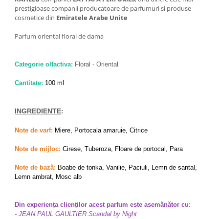
prestigioase companii producatoare de parfumuri si produse
cosmetice din
Emiratele Arabe Unite
Parfum oriental floral de dama
Categorie olfactiva:
Floral - Oriental
Cantitate:
100 ml
INGREDIENTE
:
Note de varf:
Miere, Portocala amaruie, Citrice
Note de mijloc:
Cirese, Tuberoza, Floare de portocal, Para
Note de bază:
Boabe de tonka, Vanilie, Paciuli, Lemn de santal,
Lemn ambrat, Mosc alb
Din experiența clienților acest parfum este asemănător cu:
- JEAN PAUL GAULTIER Scandal by Night