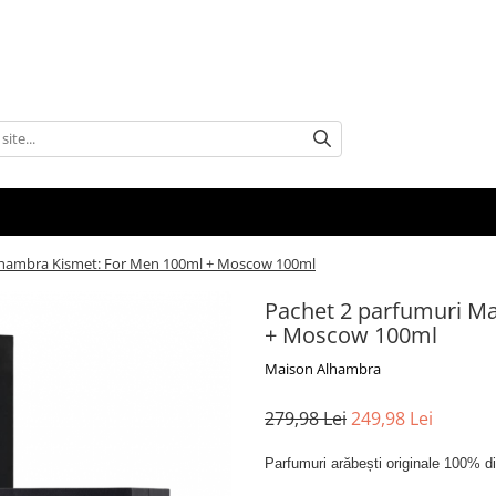
lhambra Kismet: For Men 100ml + Moscow 100ml
Pachet 2 parfumuri M
+ Moscow 100ml
Maison Alhambra
279,98 Lei
249,98 Lei
Parfumuri arăbești originale 100% d