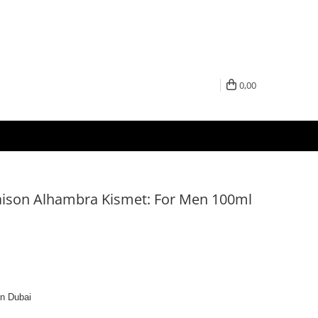
0,00
aison Alhambra Kismet: For Men 100ml
in Dubai