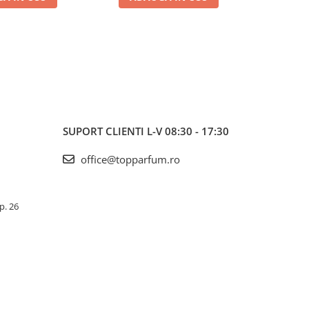
SET PROMOTIONAL
SUPORT CLIENTI
L-V 08:30 - 17:30
office@topparfum.ro
Ap. 26