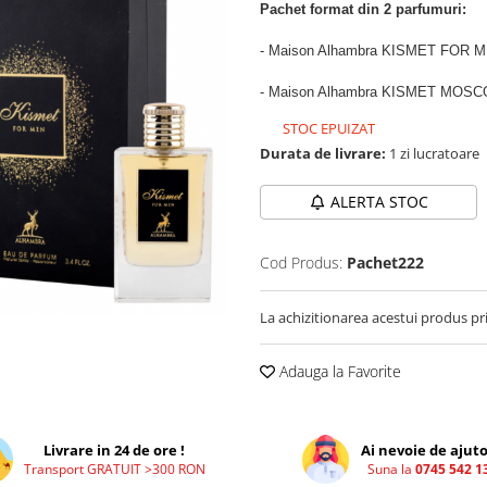
Pachet format din 2 parfumuri:
- Maison Alhambra KISMET FOR M
- Maison Alhambra KISMET MOSC
STOC EPUIZAT
Durata de livrare:
1 zi lucratoare
ALERTA STOC
Cod Produs:
Pachet222
La achizitionarea acestui produs pr
Adauga la Favorite
Livrare in 24 de ore !
Ai nevoie de ajuto
Transport GRATUIT >300 RON
Suna la
0745 542 1