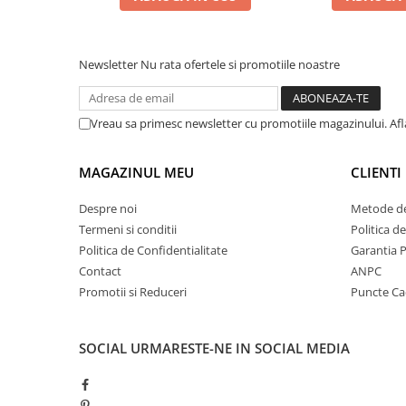
BEST SELLER
Newsletter
Nu rata ofertele si promotiile noastre
Vreau sa primesc newsletter cu promotiile magazinului. Af
MAGAZINUL MEU
CLIENTI
Despre noi
Metode de
Termeni si conditii
Politica d
Politica de Confidentialitate
Garantia 
Contact
ANPC
Promotii si Reduceri
Puncte C
SOCIAL
URMARESTE-NE IN SOCIAL MEDIA