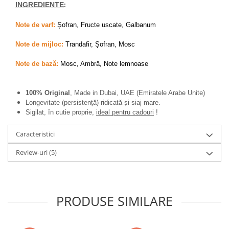
:
INGREDIENTE
Note de varf:
Șofran, Fructe uscate, Galbanum
Note de mijloc:
Trandafir, Șofran, Mosc
Note de bază:
Mosc, Ambră, Note lemnoase
100% Original
, Made in Dubai, UAE (Emiratele Arabe Unite)
Longevitate (persistență) ridicată și siaj mare.
Sigilat, în cutie proprie,
ideal pentru cadouri
!
Caracteristici
Review-uri
(5)
PRODUSE SIMILARE