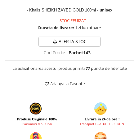
Zaien
- Khalis SHEIKH ZAYED GOLD 100ml -
unisex
Zirconia
STOC EPUIZAT
Durata de livrare:
1 zi lucratoare
ALERTA STOC
Cod Produs:
Pachet143
La achizitionarea acestui produs primiti
77
puncte de fidelitate
Adauga la Favorite
Produse Originale 100%
Livrare in 24 de ore !
Parfumuri din Dubai
Transport GRATUIT >300 RON