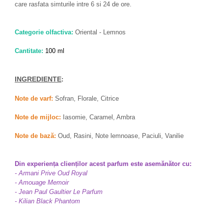
care rasfata simturile intre 6 si 24 de ore.
Categorie olfactiva:
Oriental - Lemnos
Cantitate:
100 ml
INGREDIENTE
:
Note de varf:
Sofran, Florale, Citrice
Note de mijloc:
Iasomie, Caramel, Ambra
Note de bază:
Oud, Rasini, Note lemnoase, Paciuli, Vanilie
Din experiența clienților acest parfum este asemănător cu:
- Armani Prive Oud Royal
- Amouage Memoir
- Jean Paul Gaultier Le Parfum
- Kilian Black Phantom
-------------------------------------------------------