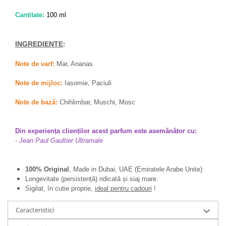
Cantitate:
100 ml
INGREDIENTE
:
Note de varf:
Mar, Ananas
Note de mijloc:
Iasomie, Paciuli
Note de bază:
Chihlimbar, Muschi, Mosc
Din experiența clienților acest parfum este asemănător cu:
- Jean Paul Gaultier Ultramale
100% Original
, Made in Dubai, UAE (Emiratele Arabe Unite)
Longevitate (persistență) ridicată și siaj mare.
Sigilat, în cutie proprie,
ideal pentru cadouri
!
Caracteristici