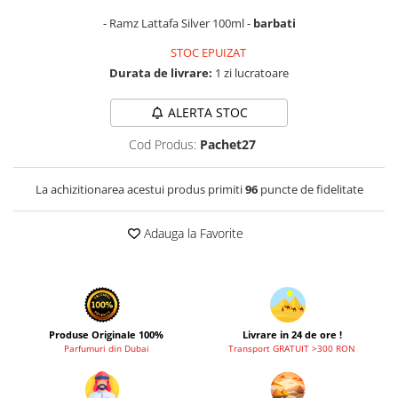
Zaien
- Ramz Lattafa Silver 100ml -
barbati
Zirconia
STOC EPUIZAT
Durata de livrare:
1 zi lucratoare
ALERTA STOC
Cod Produs:
Pachet27
La achizitionarea acestui produs primiti
96
puncte de fidelitate
Adauga la Favorite
Produse Originale 100%
Livrare in 24 de ore !
Parfumuri din Dubai
Transport GRATUIT >300 RON