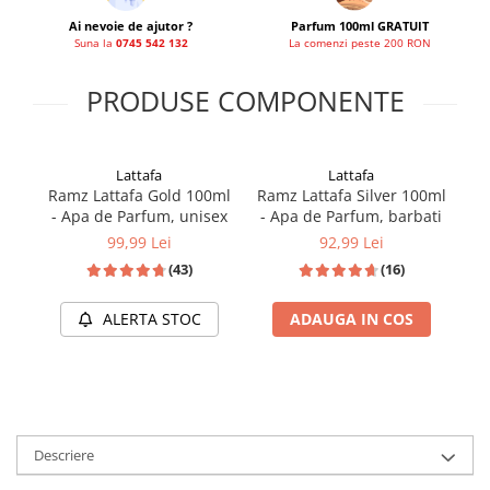
Ai nevoie de ajutor ?
Parfum 100ml GRATUIT
Suna la
0745 542 132
La comenzi peste 200 RON
PRODUSE COMPONENTE
Lattafa
Lattafa
Ramz Lattafa Gold 100ml
Ramz Lattafa Silver 100ml
- Apa de Parfum, unisex
- Apa de Parfum, barbati
99,99 Lei
92,99 Lei
(43)
(16)
ALERTA STOC
ADAUGA IN COS
Descriere