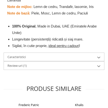
Lavanda
Note de mijloc:
Lemn de cedru, Trandafir, Iasomie, Iris
Note de bază:
Piele, Mosc, Lemn de cedru, Paciuli
100% Original
, Made in Dubai, UAE (Emiratele Arabe
Unite)
Longevitate (persistență) ridicată și siaj mare.
Sigilat, în cutie proprie,
ideal pentru cadouri
!
Caracteristici
Review-uri
(1)
PRODUSE SIMILARE
Frederic Patric
Khalis