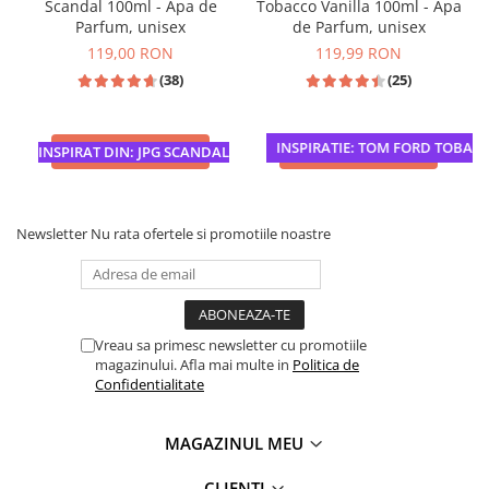
Scandal 100ml - Apa de
Tobacco Vanilla 100ml - Apa
Parfum, unisex
de Parfum, unisex
119,00 RON
119,99 RON
(38)
(25)
INSPIRATIE: TOM FORD TOBACCO 
ADAUGA IN COS
ADAUGA IN COS
INSPIRAT DIN: JPG SCANDAL
Newsletter
Nu rata ofertele si promotiile noastre
Vreau sa primesc newsletter cu promotiile
magazinului. Afla mai multe in
Politica de
Confidentialitate
MAGAZINUL MEU
CLIENTI