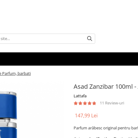
e Parfum, barbati
Asad Zanzibar 100ml -
Lattafa
11 Review-uri
147,99 Lei
Parfum arăbesc original pentru bar