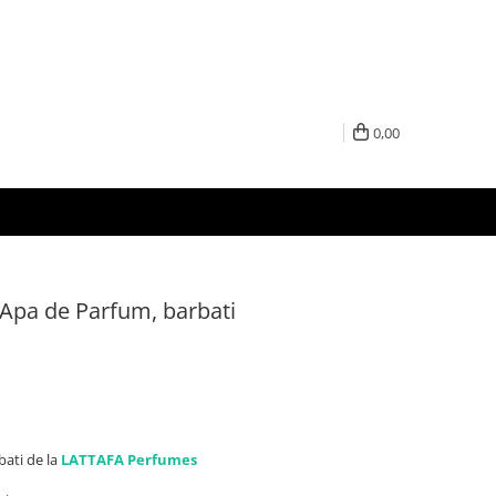
0,00
 Apa de Parfum, barbati
bati de la
LATTAFA Perfumes