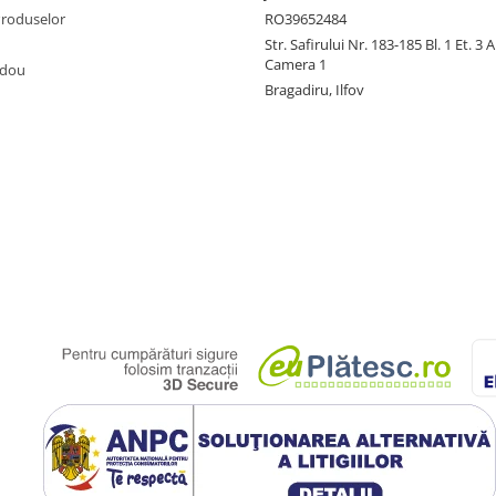
Produselor
RO39652484
Str. Safirului Nr. 183-185 Bl. 1 Et. 3 
Camera 1
adou
Bragadiru, Ilfov