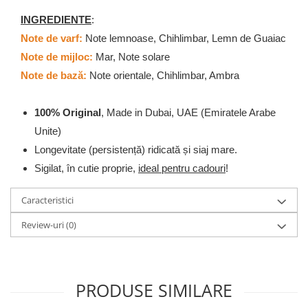
INGREDIENTE
:
Note de varf:
Note lemnoase, Chihlimbar, Lemn de Guaiac
Note de mijloc:
Mar, Note solare
Note de bază:
Note orientale, Chihlimbar, Ambra
100% Original
, Made in Dubai, UAE (Emiratele Arabe
Unite)
Longevitate (persistență) ridicată și siaj mare.
Sigilat, în cutie proprie,
ideal pentru cadouri
!
Caracteristici
Review-uri
(0)
PRODUSE SIMILARE