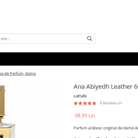
Apa de Parfum, dama
Ana Abiyedh Leather 
Lattafa
8 Review-uri
98,99 Lei
Parfum arăbesc original de damă d