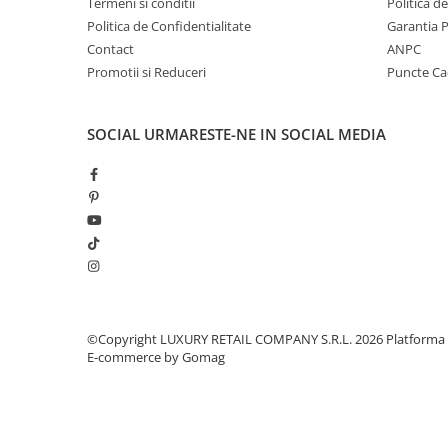
Termeni si conditii
Politica d
Politica de Confidentialitate
Garantia 
Contact
ANPC
Promotii si Reduceri
Puncte C
SOCIAL
URMARESTE-NE IN SOCIAL MEDIA
©Copyright LUXURY RETAIL COMPANY S.R.L. 2026
Platforma
E-commerce by Gomag