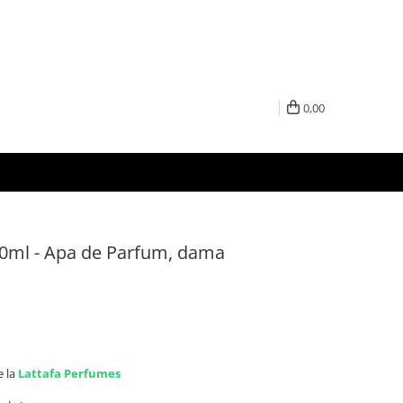
0,00
60ml - Apa de Parfum, dama
e la
Lattafa Perfumes