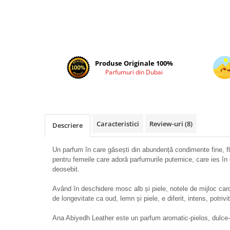
Cadouri pentru EL
Cadouri pentru EA
Branduri
Adyan by Anfar
Al Fakhr Perfumes
Produse Originale 100%
Parfumuri din Dubai
Al Wataniah
Anfar London
Ard al Zaafaran
Caracteristici
Review-uri
(8)
Descriere
Armaf
Asdaaf
Un parfum în care găsești din abundență condimente fine, fl
Asten
pentru femeile care adoră parfumurile puternice, care ies în 
deosebit.
Athoor Al Alam
Având în deschidere mosc alb și piele, notele de mijloc car
Fariis
de longevitate ca oud, lemn și piele, e diferit, intens, potriv
Fragrance World
Ana Abiyedh Leather este un parfum aromatic-pielos, dulce
Frederic Patric