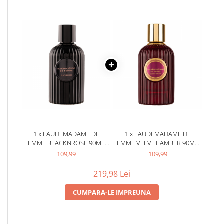
1 x EAUDEMADAME DE
1 x EAUDEMADAME DE
FEMME BLACKNROSE 90ML -
FEMME VELVET AMBER 90ML -
APA DE PARFUM, DAMA
APA DE PARFUM, DAMA
109,99
109,99
219,98 Lei
CUMPARA-LE IMPREUNA