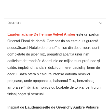
Descriere
Eaudemadame De Femme Velvet Amber
este un parfum
Oriental Floral de damă. Compoziția sa este cu siguranță
seducătoare! Notele de prune închise din deschidere sunt
completate de piper roz, pregătind apariția unei inimi
catifelate de trandafir. Acordurile de mijloc sunt profunde și
calde, împletind trandafiri dulci cu miere, paciuli și lemn de
cedru. Baza oferă o căldură intensă datorită rășinilor
prețioase, unde opoponaxul, balsamul Tolu, benzoina și
ambra se îmbină armonios cu boabele de tonka, pentru un
finisaj bogat și senzual.
Inspirat de
Eaudemoiselle de Givenchy Ambre Velours