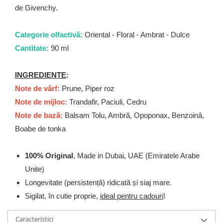
de Givenchy.
Categorie olfactivă:
Oriental - Floral - Ambrat - Dulce
Cantitate:
90 ml
INGREDIENTE
:
Note de vârf:
Prune, Piper roz
Note de mijloc:
Trandafir, Paciuli, Cedru
Note de bază:
Balsam Tolu, Ambră, Opoponax, Benzoină,
Boabe de tonka
100% Original
, Made in Dubai, UAE (Emiratele Arabe
Unite)
Longevitate (persistență) ridicată și siaj mare.
Sigilat, în cutie proprie,
ideal pentru cadouri
!
Caracteristici