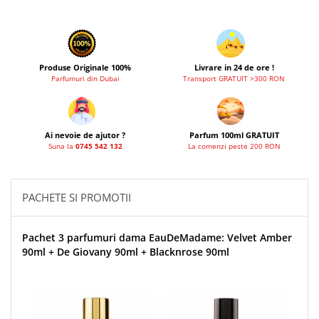
French Avenue
Grandeur Elite
Jenny Glow
Produse Originale 100%
Livrare in 24 de ore !
Khalis
Parfumuri din Dubai
Transport GRATUIT >300 RON
Lattafa
Lattafa Pride
Ai nevoie de ajutor ?
Parfum 100ml GRATUIT
Louis Varel
Suna la
0745 542 132
La comenzi peste 200 RON
Maison Alhambra
Montage Brands
PACHETE SI PROMOTII
Nusuk
Rave
Pachet 3 parfumuri dama EauDeMadame: Velvet Amber
90ml + De Giovany 90ml + Blacknrose 90ml
Riiffs
Vurv
Wadi al Khaleej