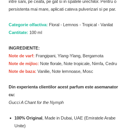
intre sani, pe ceafa, pe gat si in spatele urechilor. Pentru o
persistenta mai mare, aplicati cateva pulverizari si pe par.
Categorie olfactiva:
Floral - Lemnos - Tropical - Vanilat
Cantitate:
100 ml
INGREDIENTE:
Note de varf:
Frangipani, Ylang-Ylang, Bergamota
Note de mijloc:
Note florale, Note tropicale, Nimfa, Cedru
Note de baza:
Vanilie, Note lemnoase, Mosc
Din experienta clientilor acest parfum este asemanator
cu:
Gucci A Chant for the Nymph
100% Original
, Made in Dubai, UAE (Emiratele Arabe
Unite)