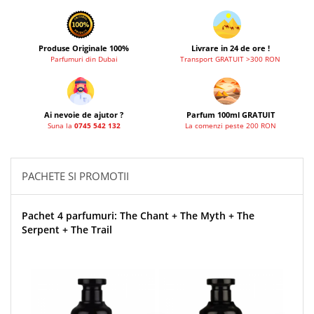
Produse Originale 100%
Livrare in 24 de ore !
Parfumuri din Dubai
Transport GRATUIT >300 RON
Ai nevoie de ajutor ?
Parfum 100ml GRATUIT
Suna la
0745 542 132
La comenzi peste 200 RON
PACHETE SI PROMOTII
Pachet 4 parfumuri: The Chant + The Myth + The
Serpent + The Trail