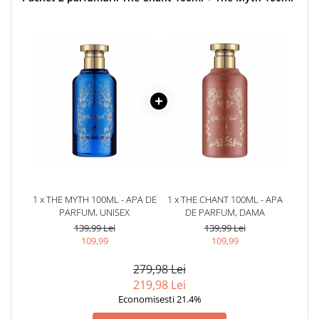
1 x THE MYTH 100ML - APA DE
1 x THE CHANT 100ML - APA
PARFUM, UNISEX
DE PARFUM, DAMA
139,99 Lei
139,99 Lei
109,99
109,99
279,98 Lei
219,98 Lei
Economisesti 21.4%