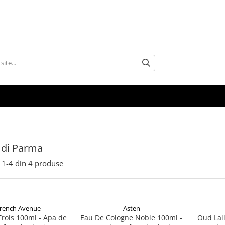
 di Parma
1-
4
din
4
produse
rench Avenue
Asten
rois 100ml - Apa de
Eau De Cologne Noble 100ml -
Oud Lai