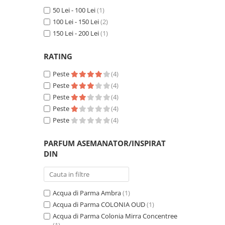
50 Lei - 100 Lei
(1)
100 Lei - 150 Lei
(2)
150 Lei - 200 Lei
(1)
RATING
Peste
(4)
Peste
(4)
Peste
(4)
Peste
(4)
Peste
(4)
PARFUM ASEMANATOR/INSPIRAT
DIN
Acqua di Parma Ambra
(1)
Acqua di Parma COLONIA OUD
(1)
Acqua di Parma Colonia Mirra Concentree