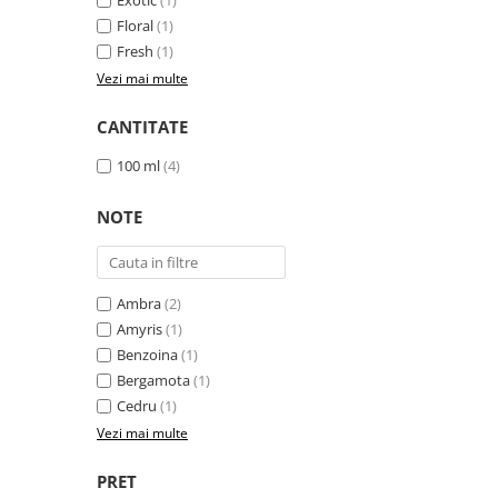
Exotic
(1)
Floral
(1)
Fresh
(1)
Vezi mai multe
CANTITATE
100 ml
(4)
NOTE
Ambra
(2)
Amyris
(1)
Benzoina
(1)
Bergamota
(1)
Cedru
(1)
Vezi mai multe
PRET