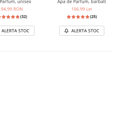
Parfum, unisex
Apa de Parfum, barbati
94,99 RON
106,99 Lei
(32)
(25)
ALERTA STOC
ALERTA STOC