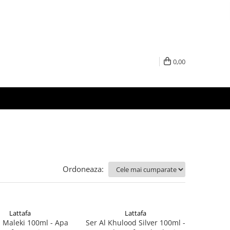
0,00
Ordoneaza:
Lattafa
Lattafa
l Maleki 100ml - Apa
Ser Al Khulood Silver 100ml -