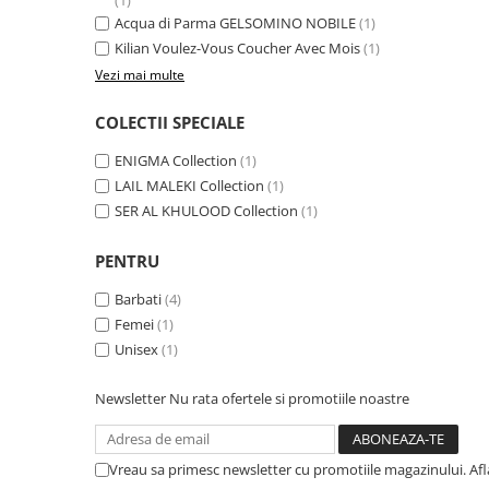
(1)
Acqua di Parma GELSOMINO NOBILE
(1)
Kilian Voulez-Vous Coucher Avec Mois
(1)
Vezi mai multe
COLECTII SPECIALE
ENIGMA Collection
(1)
LAIL MALEKI Collection
(1)
SER AL KHULOOD Collection
(1)
PENTRU
Barbati
(4)
Femei
(1)
Unisex
(1)
Newsletter
Nu rata ofertele si promotiile noastre
Vreau sa primesc newsletter cu promotiile magazinului. Af